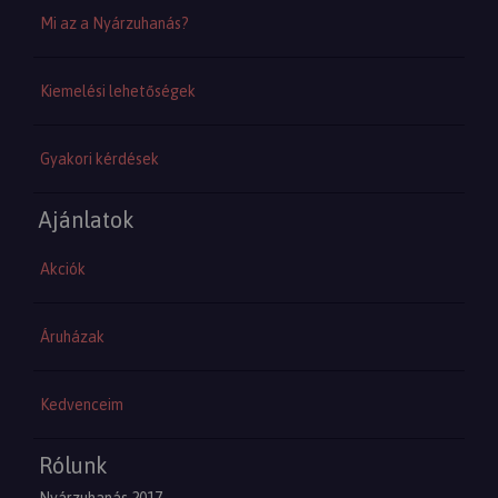
Mi az a Nyárzuhanás?
Kiemelési lehetőségek
Gyakori kérdések
Ajánlatok
Akciók
Áruházak
Kedvenceim
Rólunk