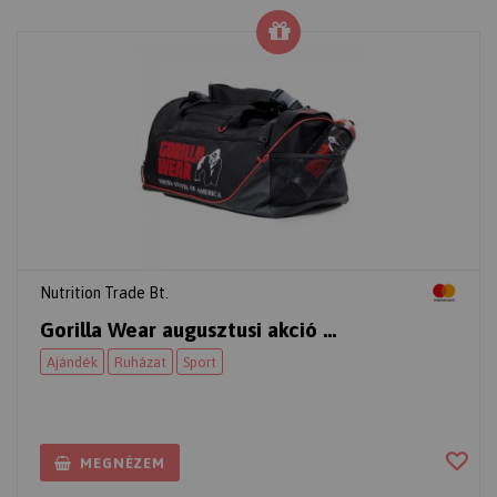
Nutrition Trade Bt.
Gorilla Wear augusztusi akció ...
Ajándék
Ruházat
Sport
MEGNÉZEM