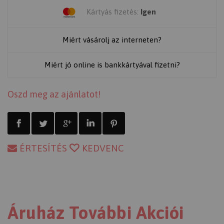
Kártyás fizetés:
Igen
Miért vásárolj az interneten?
Miért jó online is bankkártyával fizetni?
Oszd meg az ajánlatot!
ÉRTESÍTÉS
KEDVENC
Áruház További Akciói