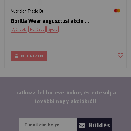
Nutrition Trade Bt.
Gorilla Wear augusztusi akció ...
Ajándék
Ruházat
Sport
MEGNÉZEM
Iratkozz fel hírlevelünkre, és értesülj a
további nagy akciókról!
Küldés