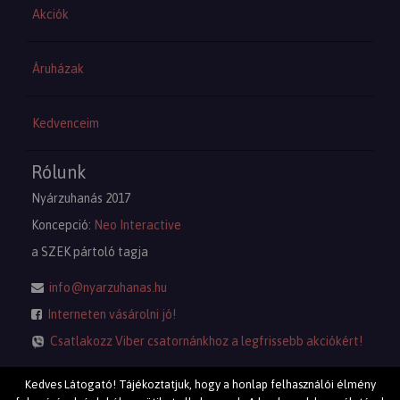
Akciók
Áruházak
Kedvenceim
Rólunk
Nyárzuhanás 2017
Koncepció:
Neo Interactive
a SZEK pártoló tagja
info@nyarzuhanas.hu
Interneten vásárolni jó!
Csatlakozz Viber csatornánkhoz a legfrissebb akciókért!
Kedves Látogató! Tájékoztatjuk, hogy a honlap felhasználói élmény