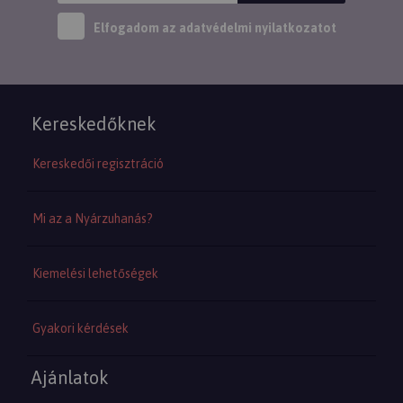
Elfogadom az
adatvédelmi nyilatkozatot
Kereskedőknek
Kereskedői regisztráció
Mi az a Nyárzuhanás?
Kiemelési lehetőségek
Gyakori kérdések
Ajánlatok