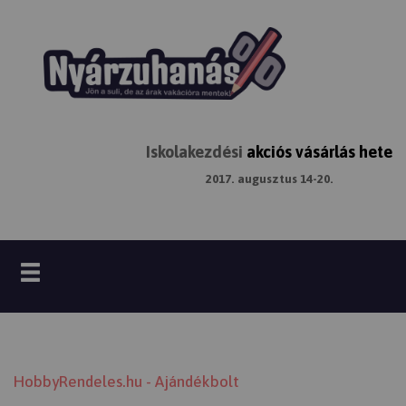
Iskolakezdési
akciós vásárlás hete
2017. augusztus 14-20.
HobbyRendeles.hu - Ajándékbolt